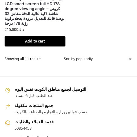
LCD smart screen full HD 178
degree viewing angle – كروني
شاشة ذكية عالية الدقة مقاس 32
بوصة قابلة للتعديل مزودة بعجلاتزاوية
رؤية 178 درجة
د.ك
215.000
Add to cart
Showing all 11 results
التوصيل لجميع مناطق الكويت نفس اليوم
عند الطلب قبل 6 مساءا
جميع المنتجات مكفولة
حسب قوانين وزارة التجارة والصناعة بالكويت
خدمة العملاء والطلبات
50854458